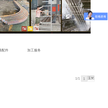
墙配件
加工服务
1/1
1