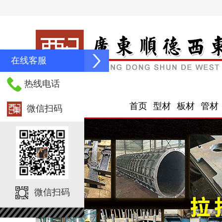
广东顺德西
东物资有限
公司
在线客服
热线电话
首页
型材
板材
管材
微信扫码
微信扫码