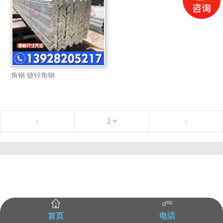
角钢 镀锌角钢
‹
›
首页
电话