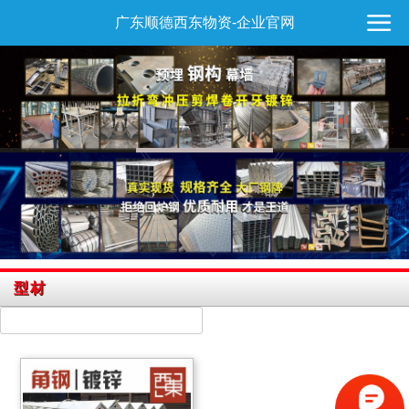
广东顺德西东物资-企业官网
型材