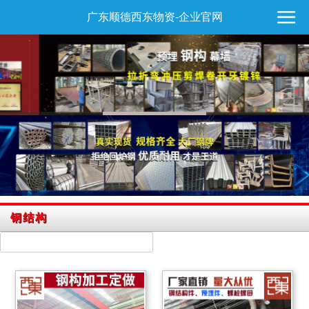
广东顺德西东物资-企业官网
钢结构