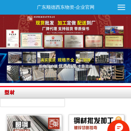
广东顺德西东物资-企业官网
型材