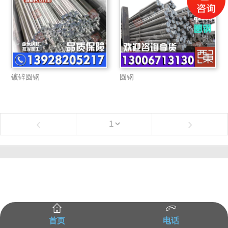
镀锌圆钢
圆钢
‹
›
首页
电话